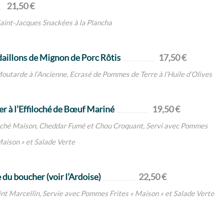
21,50 €
aint-Jacques Snackées à la Plancha
aillons de Mignon de Porc Rôtis
17,50 €
Moutarde à l’Ancienne, Ecrasé de Pommes de Terre à l’Huile d’Olives
er à l’Effiloché de Bœuf Mariné
19,50 €
oché Maison, Cheddar Fumé et Chou Croquant, Servi avec Pommes
Maison » et Salade Verte
 du boucher (voir l’Ardoise)
22,50 €
nt Marcellin, Servie avec Pommes Frites « Maison » et Salade Verte