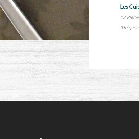
Les Cui
12 Pièces
(Uniquem