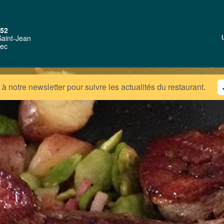
 52
Saint-Jean
ec
à notre newsletter
pour suivre les actualités du restaurant.