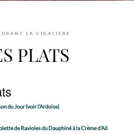
AURANT LA CIGALIÈRE
ES PLATS
ats
on du Jour (voir l’Ardoise)
olette de Ravioles du Dauphiné à la Crème d’Ail