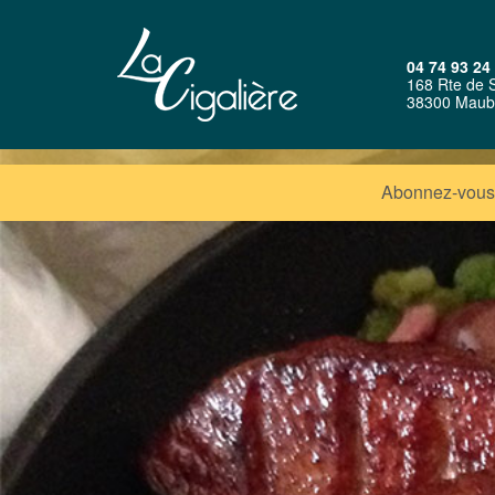
04 74 93 24
168 Rte de 
38300 Maub
Abonnez-vous 